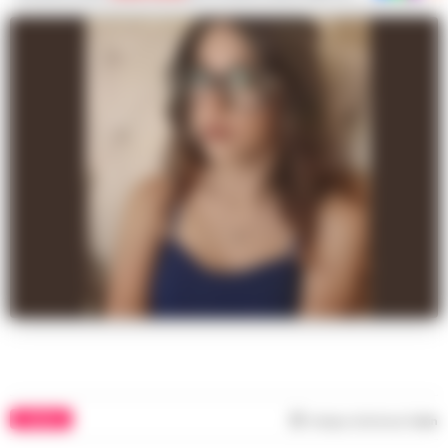
COMUNI
Tempo di lettura
1
min