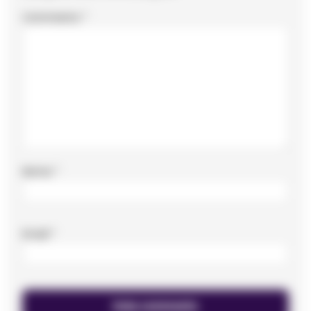
Commento
*
Nome
*
Email
*