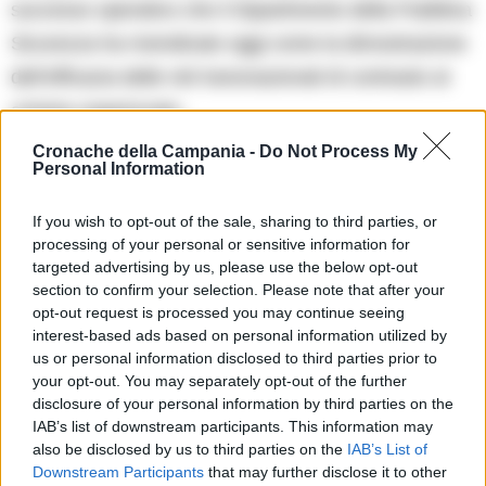
successo operativo che il Dipartimento della Pubblica
Sicurezza ha rivendicato oggi come la dimostrazione
dell’efficacia delle reti transnazionali di contrasto al
crimine organizzato.
Cronache della Campania -
Do Not Process My
La Storia Criminale di Antonio Gala
Personal Information
If you wish to opt-out of the sale, sharing to third parties, or
La figura di Antonio Gala non appartiene alla
processing of your personal or sensitive information for
criminalità comune, bensì a quella dei colletti bianchi
targeted advertising by us, please use the below opt-out
section to confirm your selection. Please note that after your
del narcotraffico. L’analisi delle dinamiche storiche sul
opt-out request is processed you may continue seeing
web evidenzia un’evoluzione criminale focalizzata su
interest-based ads based on personal information utilized by
due pilastri fondamentali delle moderne mafie: la
us or personal information disclosed to third parties prior to
your opt-out. You may separately opt-out of the further
cripto-tecnologia e i sistemi informali di trasferimento
disclosure of your personal information by third parties on the
fondi.
IAB’s list of downstream participants. This information may
also be disclosed by us to third parties on the
IAB’s List of
Downstream Participants
that may further disclose it to other