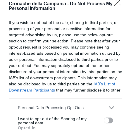
Cronache della Campania -
Do Not Process My
Personal Information
La condanna in abbreviato – definita dagli stessi legali una
“stangata” – è ora oggetto di impugnazione in appello. A
If you wish to opt-out of the sale, sharing to third parties, or
guidare il fronte difensivo ci sono, tra gli altri, gli avvocati
processing of your personal or sensitive information for
Roberto Saccomanno, Giuseppe Perfetto, Domenico Dello
targeted advertising by us, please use the below opt-out
Iacono, Leopoldo Perone, Rocco Maria Spina, Dario
section to confirm your selection. Please note that after your
opt-out request is processed you may continue seeing
Carmine Procentese, Massimo Viscusi e Arienzo.
interest-based ads based on personal information utilized by
us or personal information disclosed to third parties prior to
Le strategie si annunciano diversificate: c’è chi punta a
your opt-out. You may separately opt-out of the further
smontare la tenuta delle intercettazioni, chi a ridimensionare
disclosure of your personal information by third parties on the
IAB’s list of downstream participants. This information may
i ruoli, e chi a contestare l’impianto accusatorio che ha
also be disclosed by us to third parties on the
IAB’s List of
dipinto la rete dei droni come una vera e propria holding del
Downstream Participants
that may further disclose it to other
crimine organizzato.
third parties.
Personal Data Processing Opt Outs
Quel che è certo è che il nuovo
processo
d’appello riporterà
sotto i riflettori una delle inchieste più clamorose degli ultimi
I want to opt-out of the Sharing of my
personal data.
anni: una vicenda in cui la tecnologia, anziché proteggere lo
Opted In