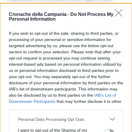
grande parata che ogni anno celebra la
Cronache della Campania -
Do Not Process My
nascita della Repubblica Italiana con
Personal Information
migliaia di militari, mezzi storici e reparti a
cavallo. I cavalli, simbolo di tradizione e
If you wish to opt-out of the sale, sharing to third parties, or
processing of your personal or sensitive information for
disciplina, sono tra i protagonisti più amati
targeted advertising by us, please use the below opt-out
dal pubblico. Questa fuga, per fortuna senza
section to confirm your selection. Please note that after your
opt-out request is processed you may continue seeing
conseguenze tragiche, ricorda quanto gli
interest-based ads based on personal information utilized by
animali – anche i più addestrati – rimangano
us or personal information disclosed to third parties prior to
your opt-out. You may separately opt-out of the further
sensibili a rumori improvvisi, soprattutto di
disclosure of your personal information by third parties on the
notte in una città trafficata come Roma.
IAB’s list of downstream participants. This information may
also be disclosed by us to third parties on the
IAB’s List of
Downstream Participants
that may further disclose it to other
Un fatto che poteva trasformarsi in tragedia
third parties.
si è risolto in un curioso aneddoto notturno,
Personal Data Processing Opt Outs
ma lascia aperta una riflessione sulla
I want to opt-out of the Sharing of my