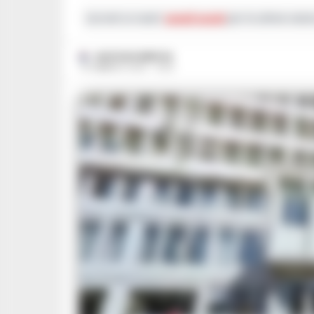
Iscriviti ai nostri
canali social
per le ultime notiz
GUSTAVO GENTILE
15 FEBBRAIO 2025 - 15:53