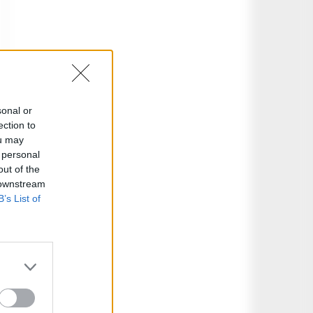
sonal or
ection to
ou may
 personal
out of the
 downstream
B’s List of