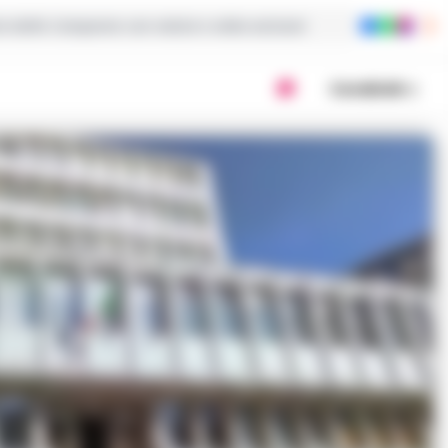
ie dalla Campania con notizie e video esclusivi
Condividi