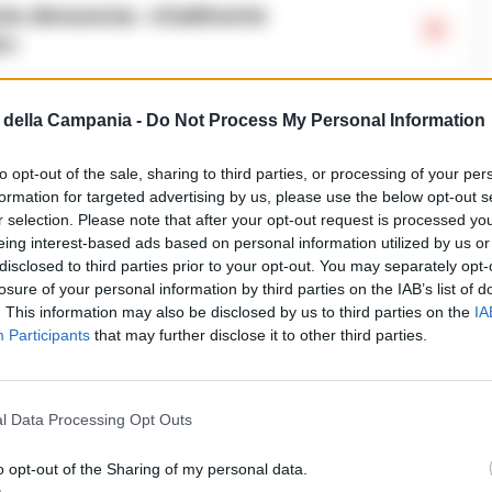
e»
cenne
della Campania -
Do Not Process My Personal Information
to opt-out of the sale, sharing to third parties, or processing of your per
in Questura accompagnato dal proprio legale,
formation for targeted advertising by us, please use the below opt-out s
cidio con una frase che ha impresso una svolta
r selection. Please note that after your opt-out request is processed y
eing interest-based ads based on personal information utilized by us or
disclosed to third parties prior to your opt-out. You may separately opt-
a Mobile di Napoli, inizialmente coordinata dalla
losure of your personal information by third parties on the IAB’s list of
. This information may also be disclosed by us to third parties on the
IA
essivamente dalla Procura per i Minorenni, il
Participants
that may further disclose it to other third parties.
sulla quale si trovava il gruppo di giovani tra i
l Data Processing Opt Outs
eggiata in via Generale Francesco Pinto, avrebbe
o opt-out of the Sharing of my personal data.