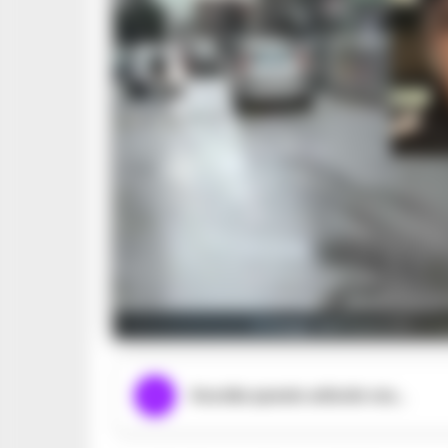
Il luogo dell'omicidio e
Ascolta questo articolo ora...