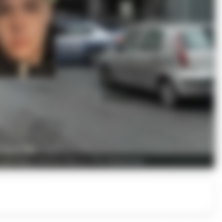
 la giovane vittima Marco Pio Salomone