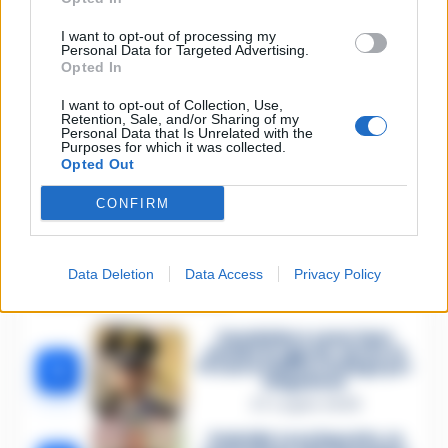
Salerno, scoperto grave caso di
sovraffollamento abitativo nel
I want to opt-out of processing my
centro storico: scattano diffide e
Personal Data for Targeted Advertising.
sgombero
Opted In
I want to opt-out of Collection, Use,
Retention, Sale, and/or Sharing of my
Personal Data that Is Unrelated with the
Purposes for which it was collected.
TAGS
Artisti
Salerno
Opted Out
Lascia un commento
CONFIRM
Data Deletion
Data Access
Privacy Policy
🔥 Più letti della settimana
Carabiniere casertano
suicida in Liguria: anche la
1
Procura militare indaga per
istigazione
27 Luglio 2026
Omicidio Luca Esposito, la