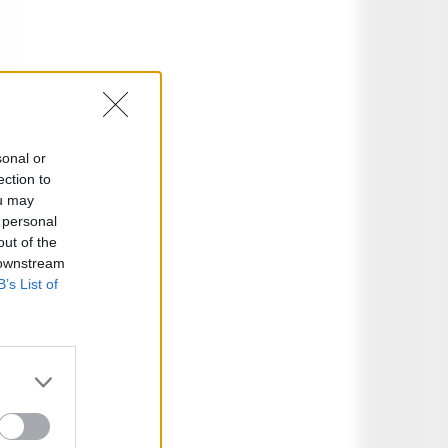
sonal or
ection to
ou may
 personal
out of the
 downstream
B’s List of