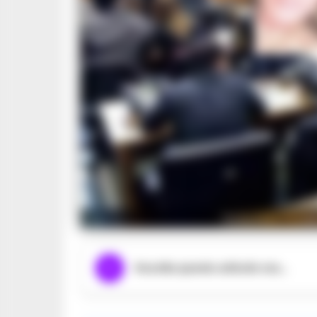
Nella foto Tizia
Ascolta questo articolo ora...