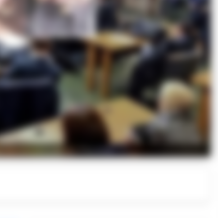
na De Donato e Bruno Piacente