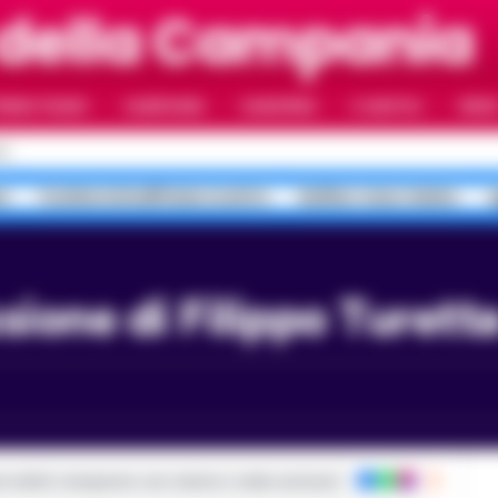
 della Campania
RIMO PIANO
CAMPANIA
CAMORRA
IL NAPOLI
VIDE
LI
a
Costiera Amalfitana scontro
bollino rosso meteo
a
ssione di Filippo Turetta
ie dalla Campania con notizie e video esclusivi