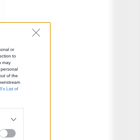
sonal or
ection to
ou may
 personal
out of the
 downstream
B’s List of