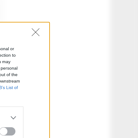
sonal or
ection to
ou may
 personal
out of the
 downstream
B’s List of