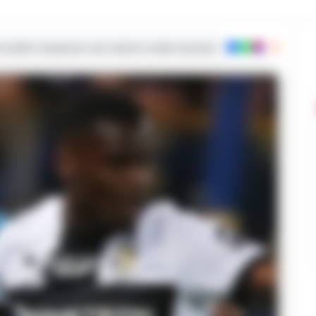
ie dalla Campania con notizie e video esclusivi