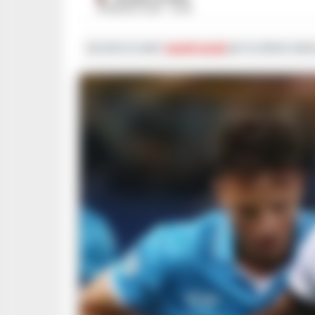
18 MAGGIO 2025 - 23:05
Iscriviti ai nostri
canali social
per le ultime notiz