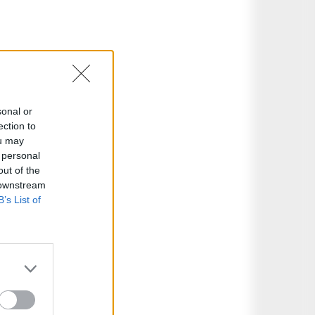
sonal or
ection to
ou may
 personal
out of the
 downstream
B’s List of