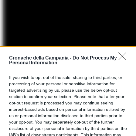
Cronache della Campania -
Do Not Process My
Personal Information
If you wish to opt-out of the sale, sharing to third parties, or
processing of your personal or sensitive information for
targeted advertising by us, please use the below opt-out
section to confirm your selection. Please note that after your
TAGS
Bari
Evento
Tradizione
opt-out request is processed you may continue seeing
interest-based ads based on personal information utilized by
us or personal information disclosed to third parties prior to
Apri commenti (1)
your opt-out. You may separately opt-out of the further
disclosure of your personal information by third parties on the
IAB’s list of downstream participants. This information may