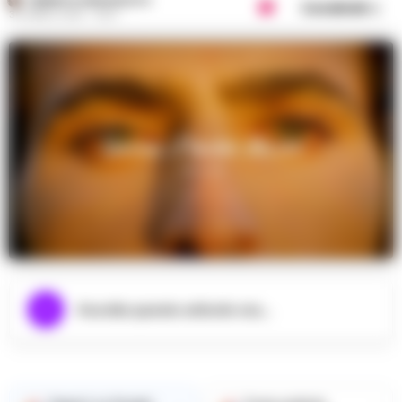
FEDERICA ANNUNZIATA
Condividi
30 APRILE 2025 - 18:37
Ascolta questo articolo ora...