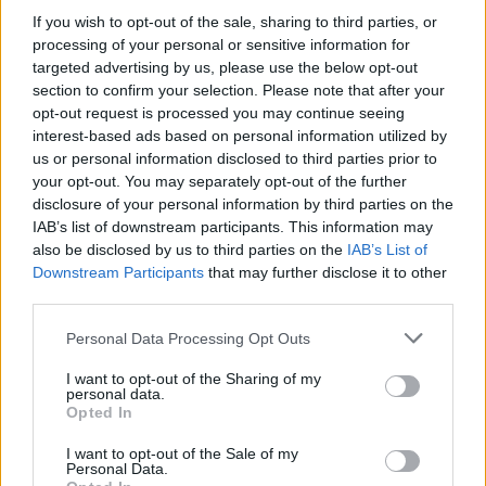
sessuali all’interno degli istituti penitenziari.
If you wish to opt-out of the sale, sharing to third parties, or
processing of your personal or sensitive information for
Le richieste: leggi e formazione
targeted advertising by us, please use the below opt-out
contro i crimini d’odio
section to confirm your selection. Please note that after your
opt-out request is processed you may continue seeing
interest-based ads based on personal information utilized by
“Continueremo a denunciare ogni singolo episodio
us or personal information disclosed to third parties prior to
– assicura Piazzoni – e a chiedere politiche
your opt-out. You may separately opt-out of the further
disclosure of your personal information by third parties on the
all’altezza: leggi efficaci contro i crimini d’odio,
IAB’s list of downstream participants. This information may
educazione sessuale e affettiva nelle scuole,
also be disclosed by us to third parties on the
IAB’s List of
Downstream Participants
that may further disclose it to other
formazione obbligatoria per chi opera in carcere,
third parties.
nella sanità e nelle forze dell’ordine, e misure
Personal Data Processing Opt Outs
concrete di sostegno per le vittime”.
I want to opt-out of the Sharing of my
personal data.
Opted In
TAGS
Arcigay
Violenze
I want to opt-out of the Sale of my
Personal Data.