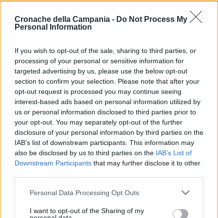
donna aveva lavorato a Bari fra il 2023 e il
2024, collaborando con il gruppo di ricerca in
Cronache della Campania -
Do Not Process My
Personal Information
Zoologia marina coordinato in quei mesi
proprio da Corriero. “Ci siamo incontrati
If you wish to opt-out of the sale, sharing to third parties, or
processing of your personal or sensitive information for
quasi per caso – racconta il docente -.
targeted advertising by us, please use the below opt-out
Avevo bisogno di un esperto in grado
section to confirm your selection. Please note that after your
opt-out request is processed you may continue seeing
effettuare operazioni di prelievo e studio
interest-based ads based on personal information utilized by
nelle grotte fra Polignano a Mare e Monopoli.
us or personal information disclosed to third parties prior to
your opt-out. You may separately opt-out of the further
Lei aveva una particolare vocazione per
disclosure of your personal information by third parties on the
questo habitat ed era una sub molto
IAB’s list of downstream participants. This information may
also be disclosed by us to third parties on the
IAB’s List of
esperta e prudente. Con lei ci siamo sempre
Downstream Participants
that may further disclose it to other
sentiti al sicuro, tutti i nostri collaboratori si
third parties.
immergevano in coppia guidati da lei con i
Personal Data Processing Opt Outs
massimi standard di sicurezza”. “Io la sentivo
I want to opt-out of the Sharing of my
poco – aggiunge il docente -, ma i miei
personal data.