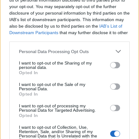
us or personal information disclosed to third parties prior to
your opt-out. You may separately opt-out of the further
cui psicoterapeuta e nutrizionista lavorino in costante
disclosure of your personal information by third parties on the
sinergia.
IAB’s list of downstream participants. This information may
also be disclosed by us to third parties on the
IAB’s List of
Downstream Participants
that may further disclose it to other
Mentre lo psicoterapeuta agisce sulle radici profonde
third parties.
del disagio, aiutando il paziente a decodificare le
Personal Data Processing Opt Outs
emozioni che il cibo tenta di mettere a tacere, il
I want to opt-out of the Sharing of my
nutrizionista esperto in DCA svolge un ruolo
personal data.
Opted In
riabilitativo fondamentale. Quest’ultimo non prescrive
semplici “diete”, ma guida la persona verso la
I want to opt-out of the Sale of my
Personal Data.
riconquista di una flessibilità alimentare e la
Opted In
neutralizzazione della paura del cibo. Questa
I want to opt-out of processing my
Personal Data for Targeted Advertising.
collaborazione multidisciplinare è l’unica rete di
Opted In
sicurezza capace di sostenere il paziente nella sua
I want to opt-out of Collection, Use,
Retention, Sale, and/or Sharing of my
interezza, garantendo che il riequilibrio fisico proceda
Personal Data that Is Unrelated with the