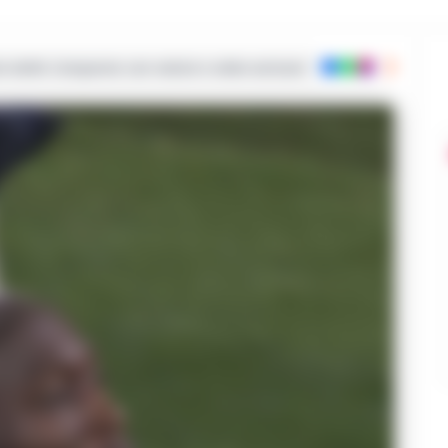
ie dalla Campania con notizie e video esclusivi