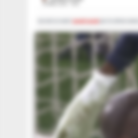
18 APRILE 2025 - 13:53
Iscriviti ai nostri
canali social
per le ultime notiz