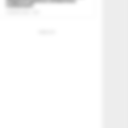
colpisce i genitori di Martina
Carbonaro
5 AGOSTO 2026 - 18:37
PUBBLICITA