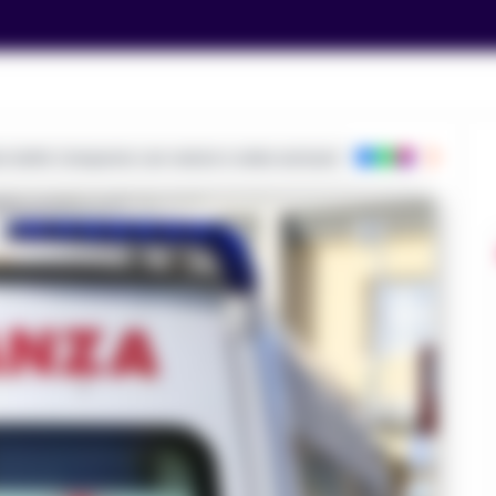
ie dalla Campania con notizie e video esclusivi