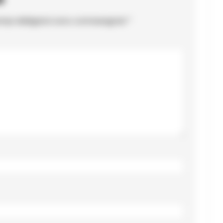
ampi obbligatori sono contrassegnati
*