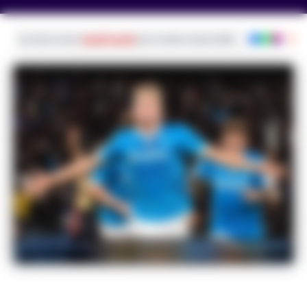
Iscriviti ai nostri
canali social
per le ultime notizie dalla Campania con noti
Napoli Ufficializza il Riscatto di Hojlund: Il Manchester
United Incassa 50 Milioni