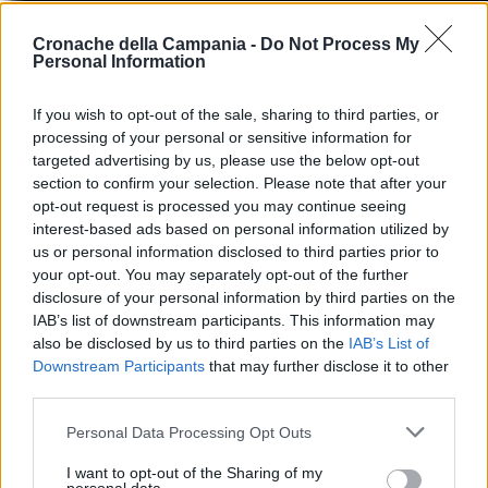
Cronache della Campania -
Do Not Process My
Personal Information
If you wish to opt-out of the sale, sharing to third parties, or
processing of your personal or sensitive information for
targeted advertising by us, please use the below opt-out
section to confirm your selection. Please note that after your
opt-out request is processed you may continue seeing
interest-based ads based on personal information utilized by
us or personal information disclosed to third parties prior to
Apri commenti (1)
your opt-out. You may separately opt-out of the further
disclosure of your personal information by third parties on the
IAB’s list of downstream participants. This information may
also be disclosed by us to third parties on the
IAB’s List of
Commenti
(1)
Downstream Participants
that may further disclose it to other
third parties.
Personal Data Processing Opt Outs
Wbasile
ha detto:
I want to opt-out of the Sharing of my
11 Febbraio 2025 - 17:31 alle 17:31