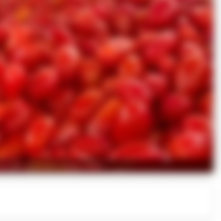
estrata azienda conserviera