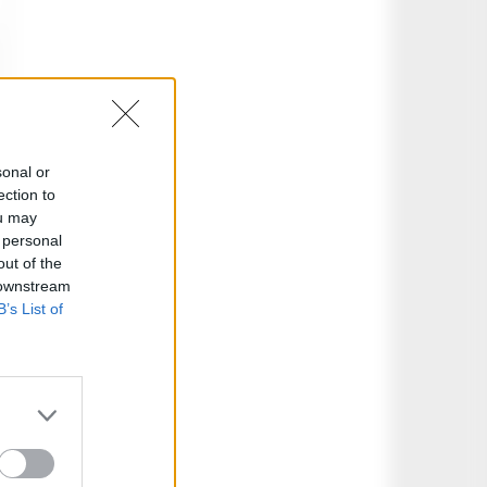
sonal or
ection to
ou may
 personal
out of the
 downstream
B’s List of