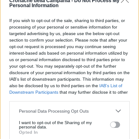
Cronache della Campania -
Do Not Process My
TAGS
Floridiana
Napoli
Vomero
Personal Information
If you wish to opt-out of the sale, sharing to third parties, or
Apri commenti (1)
processing of your personal or sensitive information for
targeted advertising by us, please use the below opt-out
section to confirm your selection. Please note that after your
opt-out request is processed you may continue seeing
Commenti
(1)
interest-based ads based on personal information utilized by
us or personal information disclosed to third parties prior to
your opt-out. You may separately opt-out of the further
disclosure of your personal information by third parties on the
Vitale Cristyn
ha detto:
IAB’s list of downstream participants. This information may
5 Giugno 2026 - 13:52 alle 13:52
also be disclosed by us to third parties on the
IAB’s List of
Downstream Participants
that may further disclose it to other
Mi pare giust0 che sto platano sia
third parties.
sottopost0 a controlli, però i esperti
Personal Data Processing Opt Outs
parono indecisi : laFloridiana è un sito
I want to opt-out of the Sharing of my
storic0 e l’albero pare vigoroso ma ha
personal data.
Opted In
problemi strutturali. Si dovrebberò