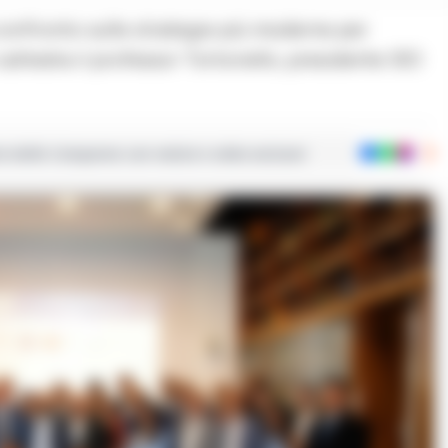
cattedra il professor Tortoriello, presidente SIO
ie dalla Campania con notizie e video esclusivi