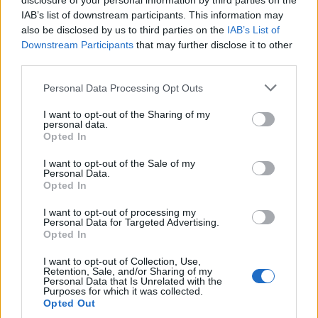
disclosure of your personal information by third parties on the
IAB’s list of downstream participants. This information may
esibiranno il soprano Valentina Varriale, napoletana,
also be disclosed by us to third parties on the
IAB’s List of
ormai affermata nel repertorio sia nel repertorio lirico
Downstream Participants
that may further disclose it to other
third parties.
generale che nei principali ruoli dell’opera barocca,
classica e preromantica, e il baritono Mauro Borgioni,
Personal Data Processing Opt Outs
attivo anche lui nel repertorio barocco ma anche nella
I want to opt-out of the Sharing of my
personal data.
musica contemporanea.
Opted In
I want to opt-out of the Sale of my
Personal Data.
Opted In
TAGS
CronacheNews
Ravello Festival
I want to opt-out of processing my
Personal Data for Targeted Advertising.
Lascia un commento
Opted In
I want to opt-out of Collection, Use,
Retention, Sale, and/or Sharing of my
Personal Data that Is Unrelated with the
Purposes for which it was collected.
🔥 Più letti della settimana
Opted Out