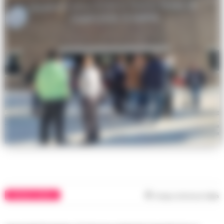
CRONACA NAPOLI
Tempo di lettura
1
min