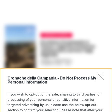
CRONACA NAPOLI
Ercolano tra passato e
futuro: riaprono le Domus
restaurate e arriva l’App
digitale
FEDERICA ANNUNZIATA
-
19 MARZO 2025 - 19:37
Cronache della Campania -
Do Not Process My
Personal Information
CRONACA NAPOLI
Aggressione con calci e
pugni e rapina in centro a
If you wish to opt-out of the sale, sharing to third parties, or
Napoli: due uomini arrestati
processing of your personal or sensitive information for
FEDERICA ANNUNZIATA
-
targeted advertising by us, please use the below opt-out
18 MARZO 2025 - 17:51
section to confirm your selection. Please note that after your