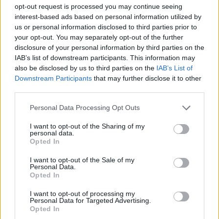
opt-out request is processed you may continue seeing
interest-based ads based on personal information utilized by
us or personal information disclosed to third parties prior to
CRONACA NAPOLI
your opt-out. You may separately opt-out of the further
Nuovo treno Stadler in
disclosure of your personal information by third parties on the
arrivo per le linee vesuviane:
IAB’s list of downstream participants. This information may
partito da Valencia, atteso
a Napoli il 27 marzo
also be disclosed by us to third parties on the
IAB’s List of
Downstream Participants
that may further disclose it to other
FEDERICA ANNUNZIATA
-
18 MARZO 2025 - 17:18
third parties.
PUBBLICITA
Personal Data Processing Opt Outs
I want to opt-out of the Sharing of my
personal data.
Opted In
I want to opt-out of the Sale of my
Personal Data.
Opted In
I want to opt-out of processing my
Personal Data for Targeted Advertising.
Opted In