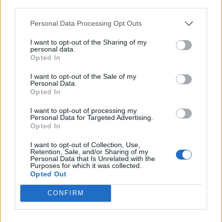
third parties.
Personal Data Processing Opt Outs
TAGS
Clan polverino
Omicidi
Orlando
Riesame
I want to opt-out of the Sharing of my
personal data.
Succedeoggi
Opted In
I want to opt-out of the Sale of my
Personal Data.
Lascia un commento
Opted In
I want to opt-out of processing my
Personal Data for Targeted Advertising.
Opted In
🔥 Più letti della settimana
I want to opt-out of Collection, Use,
Retention, Sale, and/or Sharing of my
Carabiniere casertano suicida
Personal Data that Is Unrelated with the
in Liguria: anche la Procura
Purposes for which it was collected.
1
militare indaga per
Opted Out
istigazione
27 Luglio 2026
CONFIRM
Omicidio Luca Esposito, la
confessione dell’assassino:
2
«L’ho ucciso per punizione»