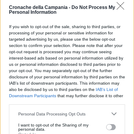
Armando e Antonio Del Re amici intimi di Stanislao
Cronache della Campania -
Do Not Process My
Marigliano, figlio del boss Antonio o’ Silano, con il
Personal Information
quale insieme con una quarta persona pochi giorni
If you wish to opt-out of the sale, sharing to third parties, or
prima erano andati ad Amsterdam a vedere la gara
processing of your personal or sensitive information for
del quarti di finale di Champions League tra Ajax e
targeted advertising by us, please use the below opt-out
section to confirm your selection. Please note that after your
Juventus. I due fratelli Del Re trafficano droga per
opt-out request is processed you may continue seeing
conto del gruppo Margliano-Formicola e il loro
interest-based ads based on personal information utilized by
us or personal information disclosed to third parties prior to
intervento contro Nurcaro sarebbe stato “comandato”
your opt-out. You may separately opt-out of the further
dai vertici della cosca. Ma anche su questo versante
disclosure of your personal information by third parties on the
IAB’s list of downstream participants. This information may
le indagini continuano.
also be disclosed by us to third parties on the
IAB’s List of
Downstream Participants
that may further disclose it to other
third parties.
Seguici su Google
Fonte preferita
→
→
Ricevi le nostre notizie
Aggiungici su Google
Personal Data Processing Opt Outs
Aveva parlato dell’agguato indicando il nome di chi
I want to opt-out of the Sharing of my
personal data.