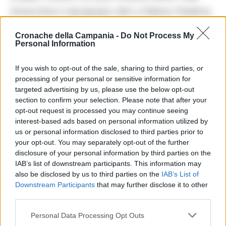
stessa linea il capogruppo dem a Palazzo Madama,
Francesco Boccia, che ha rimarcato la gravità della
Cronache della Campania -
Do Not Process My
situazione pur restando in attesa del lavoro della
Personal Information
magistratura.
If you wish to opt-out of the sale, sharing to third parties, or
processing of your personal or sensitive information for
Dura la reazione del Movimento 5 Stelle, che si dice
targeted advertising by us, please use the below opt-out
sconcertato dal modo in cui Silvestro ha liquidato la
section to confirm your selection. Please note that after your
opt-out request is processed you may continue seeing
vicenda soppesando l’aspetto fisico dei coinvolti.
interest-based ads based on personal information utilized by
Daniela Sbrollini di Italia Viva accusa l’azzurro di
us or personal information disclosed to third parties prior to
your opt-out. You may separately opt-out of the further
alimentare “i peggiori stereotipi di genere” con un
disclosure of your personal information by third parties on the
atteggiamento offensivo e denigratorio. Richieste
IAB’s list of downstream participants. This information may
also be disclosed by us to third parties on the
IAB’s List of
di dimissioni arrivano infine da Luana Zanella,
Downstream Participants
that may further disclose it to other
capogruppo di Alleanza Verdi e Sinistra alla Camera,
third parties.
che definisce “sconvolgente e inaccettabile”
Personal Data Processing Opt Outs
l’ipotesi che un’alta istituzione possa essere stata