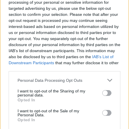
che potrebbero finire in cliché assoluti.
processing of your personal or sensitive information for
targeted advertising by us, please use the below opt-out
“L’effetto della serialità e del grande
section to confirm your selection. Please note that after your
schermo continua ad avere un impatto
opt-out request is processed you may continue seeing
fortissimo sull’immaginario collettivo. Visitare
interest-based ads based on personal information utilized by
us or personal information disclosed to third parties prior to
luoghi che si sono amati attraverso lo
your opt-out. You may separately opt-out of the further
schermo significa trasformare la finzione in
disclosure of your personal information by third parties on the
IAB’s list of downstream participants. This information may
realtà ed è una delle esperienze più
also be disclosed by us to third parties on the
IAB’s List of
coinvolgenti che si possano vivere in viaggio”,
Downstream Participants
that may further disclose it to other
third parties.
concludono gli specialisti di Vamonos-
Vacanze.it – eh sì, perché chi non ama un po’
Personal Data Processing Opt Outs
di reality finto per sentirsi vivo?
I want to opt-out of the Sharing of my
personal data.
Opted In
I want to opt-out of the Sale of my
Personal Data.
Apri commenti (1)
Opted In