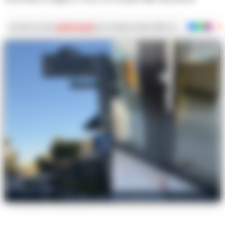
Iscriviti ai nostri
canali social
per le ultime notizie dalla Campania con notizi
Il bar Neverland di Casavatore