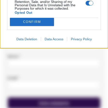
Retention, Sale, and/or Sharing of my
Commento
*
Personal Data that Is Unrelated with the
Purposes for which it was collected.
Opted Out
CONFIRM
Data Deletion
Data Access
Privacy Policy
Nome
*
Email
*