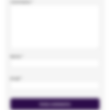
Commento
*
Nome
*
Email
*