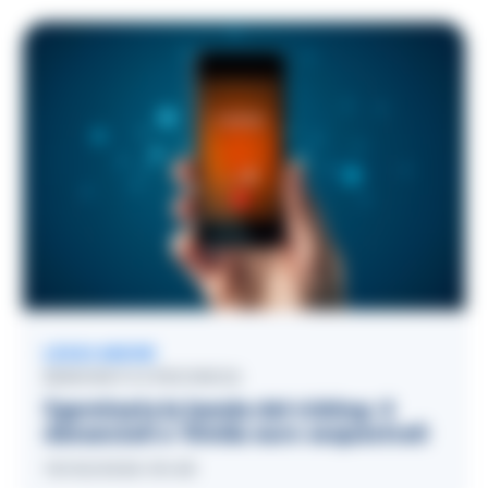
LEGGI ANCHE
BENEVENTO E PROVINCIA
Sgominata la banda del vishing: 4
denunciati e 10mila euro sequestrati
19/02/2026 09:48