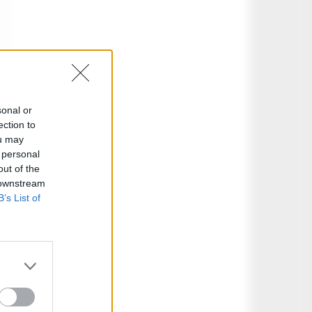
sonal or
ection to
ou may
 personal
out of the
 downstream
B’s List of