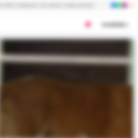
ie dalla Campania con notizie e video esclusivi
Condividi