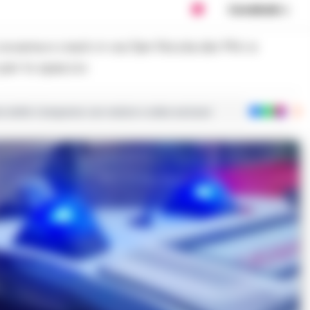
Condividi
per lo spaccio
ie dalla Campania con notizie e video esclusivi