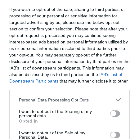
If you wish to opt-out of the sale, sharing to third parties, or
TI POTREBBE INTERESSARE
processing of your personal or sensitive information for
Stellantis Pomigliano, prorogati per un anno
targeted advertising by us, please use the below opt-out
i contratti di solidarietà per i lavoratori
section to confirm your selection. Please note that after your
opt-out request is processed you may continue seeing
interest-based ads based on personal information utilized by
“Siamo molto soddisfatti della grande rapidità con la
us or personal information disclosed to third parties prior to
your opt-out. You may separately opt-out of the further
quale è stato portato a conclusione il processo di
disclosure of your personal information by third parties on the
variante urbanistica dell’area delle Vele di Scampia.
IAB’s list of downstream participants. This information may
also be disclosed by us to third parties on the
IAB’s List of
Abbiamo cambiato le vecchie previsioni del Piano
Downstream Participants
that may further disclose it to other
regolatore generale che prevedeva per quest’area
third parties.
una funzione esclusivamente terziaria,
Personal Data Processing Opt Outs
reintroducendo residenze e servizi di prossimità in
I want to opt-out of the Sharing of my
linea con la rigenerazione urbana e sociale di questo
personal data.
Opted In
insediamento – ha spiegato Laura Lieto, vicesindaco
I want to opt-out of the Sale of my
e assessore all’Urbanistica -, siamo orgogliosi della
Personal Data.