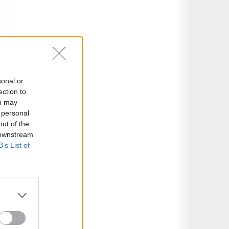
sonal or
ection to
ou may
 personal
out of the
 downstream
B’s List of