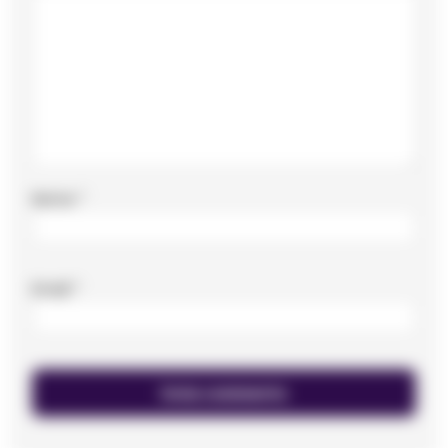
Nome
*
Email
*