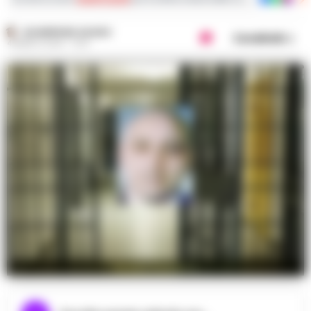
GIUSEPPE DEL GAUDIO
Condividi
4 MARZO 2025 - 13:10
Renato Cavaliere