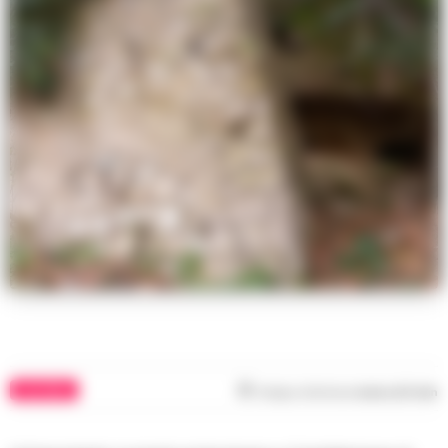
CULTURA
Tempo di lettura
meno di 1
min