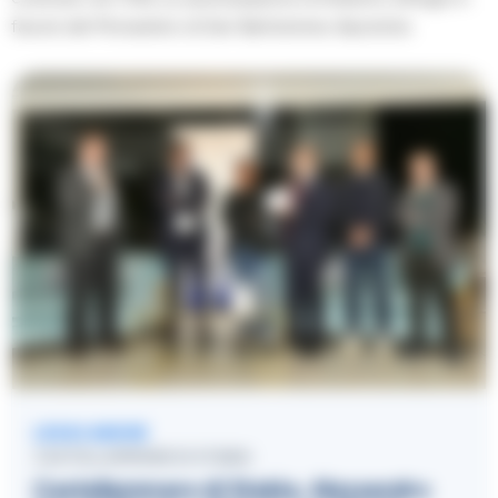
favore del Monastero di San Bartolomeo Apostolo.
LEGGI ANCHE
CASTELLAMMARE DI STABIA
Castellammare di Stabia, Alessandro