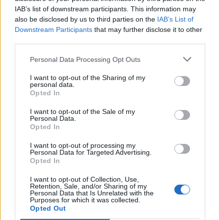
magistrati napoletani stanno cercando di fare luce su
IAB’s list of downstream participants. This information may
un presunto sistema di corruzione che avrebbe
also be disclosed by us to third parties on the
IAB’s List of
Downstream Participants
that may further disclose it to other
riguardato la gestione degli appalti per la
third parties.
riqualificazione del Rione Terra, un’area storica di
Personal Data Processing Opt Outs
Pozzuoli.
I want to opt-out of the Sharing of my
personal data.
Opted In
TAGS
Corruzione
CronacheNews
Rione terra
I want to opt-out of the Sale of my
Succedeoggi
Vincenzo figliolia
Personal Data.
Opted In
I want to opt-out of processing my
Lascia un commento
Personal Data for Targeted Advertising.
Opted In
I want to opt-out of Collection, Use,
Retention, Sale, and/or Sharing of my
🔥 Più letti della settimana
Personal Data that Is Unrelated with the
Purposes for which it was collected.
Opted Out
Carabiniere casertano suicida
in Liguria: anche la Procura