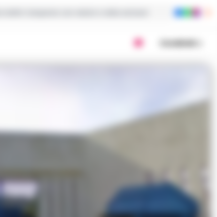
ie dalla Campania con notizie e video esclusivi
Condividi