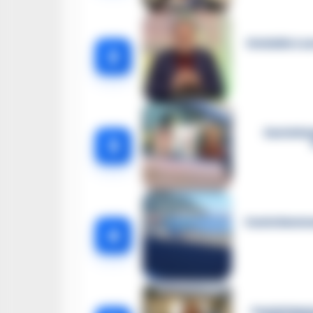
Omicidio Luc
2
Castella
3
Castellammar
4
Castellamma