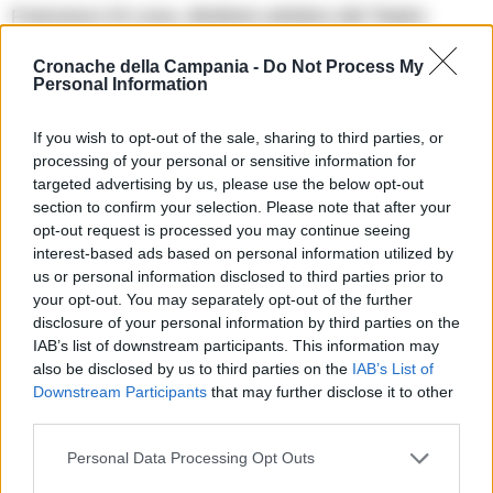
Francesco Di Leva, direttore artistico del Teatro
Napoli Est, ha aggiunto: “Questo non è solo un
Cronache della Campania -
Do Not Process My
‘servizio’ che offriamo alla cittadinanza, ma un passo
Personal Information
concreto per rompere la barriera invisibile tra centro e
If you wish to opt-out of the sale, sharing to third parties, or
periferia, una sfida che tentiamo di vincere ogni
processing of your personal or sensitive information for
targeted advertising by us, please use the below opt-out
giorno attraverso una vera e propria rivoluzione
section to confirm your selection. Please note that after your
culturale”.
opt-out request is processed you may continue seeing
interest-based ads based on personal information utilized by
us or personal information disclosed to third parties prior to
Hilenia De Falco e Lello Serao, direttori artistici del
your opt-out. You may separately opt-out of the further
Teatro Area Nord, hanno sottolineato: “Abbiamo
disclosure of your personal information by third parties on the
IAB’s list of downstream participants. This information may
iniziato questa iniziativa anni fa in forma privata e
also be disclosed by us to third parties on the
IAB’s List of
abbiamo poi chiesto il supporto del Comune di Napoli
Downstream Participants
that may further disclose it to other
third parties.
quando abbiamo visto che la gente rispondeva
positivamente.
Personal Data Processing Opt Outs