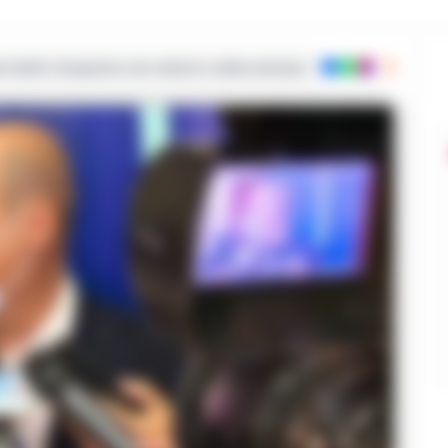
ie dalla Campania con notizie e video esclusivi