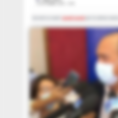
10 SETTEMBRE 2020 - 21:16
Iscriviti ai nostri
canali social
per le ultime notiz