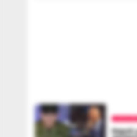
CALCIO NAP
Napoli, 