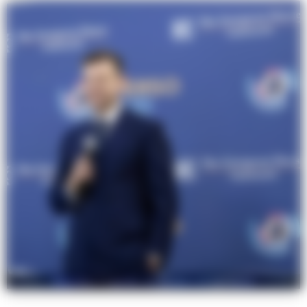
Massimo Coppola, ex sindaco di Sorrento