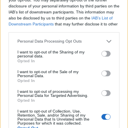
disclosure of your personal information by third parties on the
TI POTREBBE INTERESSARE
IAB’s list of downstream participants. This information may
Maxi operazione di polizia a Casoria: 100
also be disclosed by us to third parties on the
IAB’s List of
agenti contro il furto di energia e il degrado
Downstream Participants
that may further disclose it to other
third parties.
Solo attraverso una maggiore sensibilizzazione e il
Personal Data Processing Opt Outs
rispetto delle norme sarà possibile prevenire ulteriori
I want to opt-out of the Sharing of my
personal data.
incidenti e proteggere la sicurezza di tutti.
Opted In
I want to opt-out of the Sale of my
Personal Data.
TAGS
Casoria
PITBULL
Succedeoggi
Opted In
I want to opt-out of processing my
Personal Data for Targeted Advertising.
Lascia un commento
Opted In
I want to opt-out of Collection, Use,
Retention, Sale, and/or Sharing of my
Personal Data that Is Unrelated with the
Purposes for which it was collected.
🔥 Più letti della settimana
Opted Out