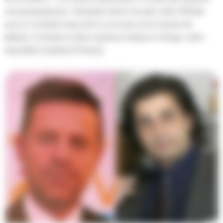
una perquisizione, i finanzieri hanno trovato oltre 167mila
euro in contanti nascosti in un incavo di un tavolo da
biliardo. A fiutarli è stato il pastore tedesco Gringo, cash-
dog della Guardia di Finanza.