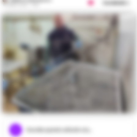
FEDERICA ANNUNZIATA
Condividi
18 APRILE 2025 - 11:49
Ascolta questo articolo ora...