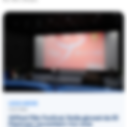
LEGGI ANCHE
CULTURA
Giffoni Film Festival, 5mila giovani da 35
Paesi per raccontare «Le cose